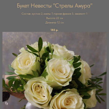
Букет Невесты "Стрелы Амура"
Состав: эустма 2, каллы 7, горная фрезия 5, эвкалипт 1
Высота 22 см
Диаметр 12 см
185
р.