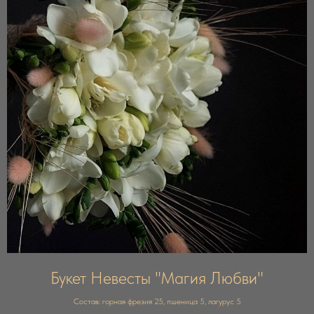
Букет Невесты "Магия Любви"
Состав: горная фрезия 25, пшеница 5, лагурус 5