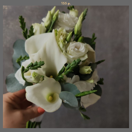
155
р.