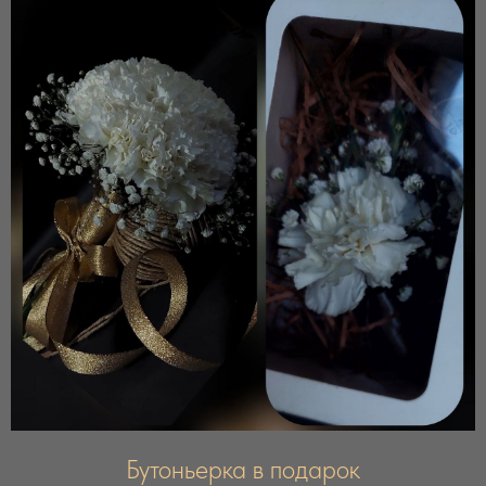
Бутоньерка в подарок