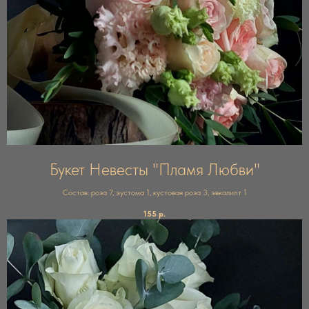
Букет Невесты "Пламя Любви"
Состав: роза 7, эустома 1, кустовая роза 3, эвкалипт 1
155
р.