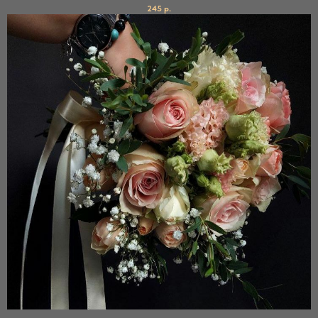
245
р.