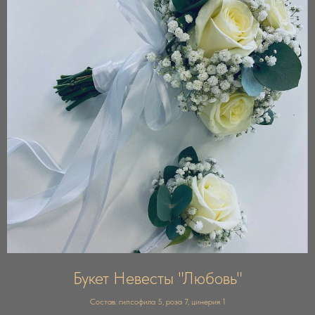
Букет Невесты "Любовь"
Состав: гипсофила 5, роза 7, цинерия 1