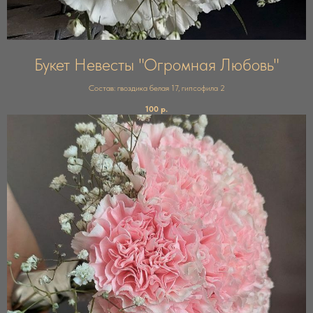
Букет Невесты "Огромная Любовь"
Состав: гвоздика белая 17, гипсофила 2
100
р.