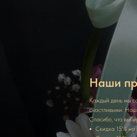
Наши пр
Каждый день мы со
счастливыми. Наш
Спасибо, что выби
Скидка 15% на п