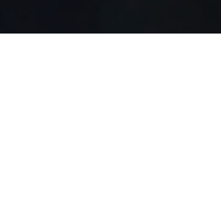
Преимущества
Контакты
15% скидка
Условия обмена и возврата