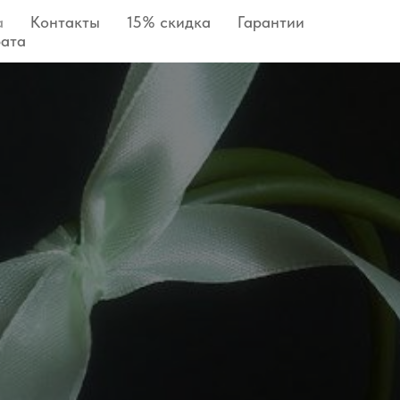
а
Контакты
15% скидка
Гарантии
рата