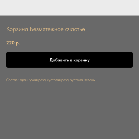
Корзина Безмятежное счастье
220
р.
Добавить в корзину
Состав : французкая роза, кустовая роза, эустома, зелень