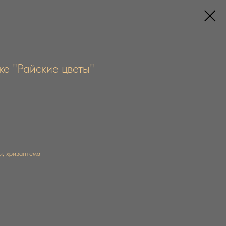
ке "Райские цветы"
ы, хризантема