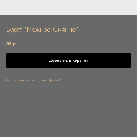
Букет "Нежное Сияние"
55
р.
Добавить в корзину
Состав: хризантема 3, гипсофила 2