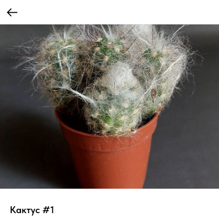
Кактус #1